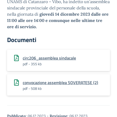
UNAMS di Catanzaro – Vibo, ha indetto un’assemblea
sindacale provinciale del personale della scuola,
nella giornata di
giovedì 14 dicembre 2023 dalle ore
11:00 alle ore 14:00 e comunque nelle ultime tre
ore di servizio.
Documenti
circ206_assemblea sindacale
pdf - 355 kb
convocazione assemblea SOVERATESE (2)
pdf - 508 kb
Pubblicato:
06.12.2023
-
Revisione:
06.12.2023