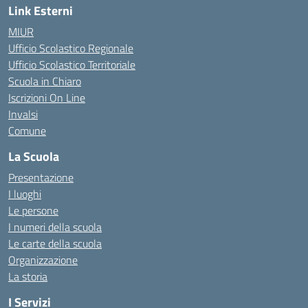
Link Esterni
MIUR
Ufficio Scolastico Regionale
Ufficio Scolastico Territoriale
Scuola in Chiaro
Iscrizioni On Line
Invalsi
Comune
La Scuola
Presentazione
I luoghi
Le persone
I numeri della scuola
Le carte della scuola
Organizzazione
La storia
I Servizi