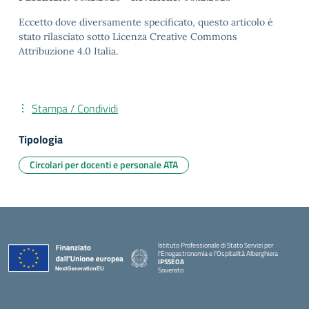
Eccetto dove diversamente specificato, questo articolo è
stato rilasciato sotto Licenza Creative Commons
Attribuzione 4.0 Italia.
Stampa / Condividi
Tipologia
Circolari per docenti e personale ATA
Istituto Professionale di Stato Servizi per
l'Enogastronomia e l'Ospitalità Alberghiera
IPSSEOA
Soverato
— Visita la pagina iniziale della scuola