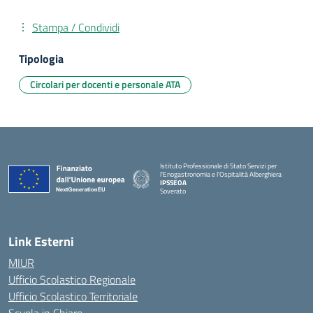
Stampa / Condividi
Tipologia
Circolari per docenti e personale ATA
Istituto Professionale di Stato Servizi per
l'Enogastronomia e l'Ospitalità Alberghiera
IPSSEOA
Soverato
— Visita la pagina iniziale della scuola
Link Esterni
MIUR
Ufficio Scolastico Regionale
Ufficio Scolastico Territoriale