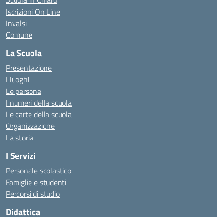
Scuola in Chiaro
Iscrizioni On Line
Invalsi
Comune
La Scuola
Presentazione
I luoghi
Le persone
I numeri della scuola
Le carte della scuola
Organizzazione
La storia
I Servizi
Personale scolastico
Famiglie e studenti
Percorsi di studio
Didattica