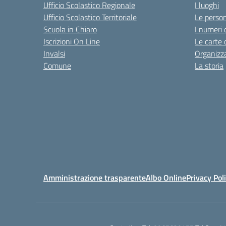
Ufficio Scolastico Regionale
I luoghi
Ufficio Scolastico Territoriale
Le perso
Scuola in Chiaro
I numeri 
Iscrizioni On Line
Le carte 
Invalsi
Organizz
Comune
La storia
Amministrazione trasparente
Albo Online
Privacy Pol