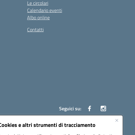
Le circolari
Calendario eventi
Albo online
Contatti
Seguici su:
Cookies e altri strumenti di tracciamento