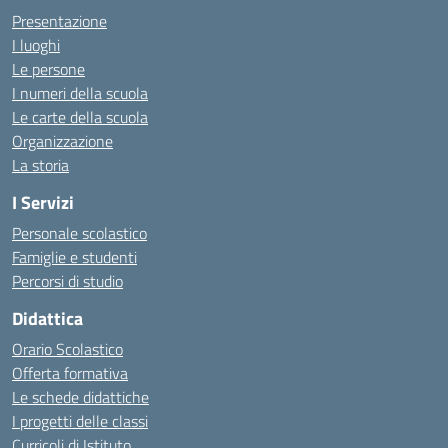
Presentazione
I luoghi
Le persone
I numeri della scuola
Le carte della scuola
Organizzazione
La storia
I Servizi
Personale scolastico
Famiglie e studenti
Percorsi di studio
Didattica
Orario Scolastico
Offerta formativa
Le schede didattiche
I progetti delle classi
Curricoli di Istituto