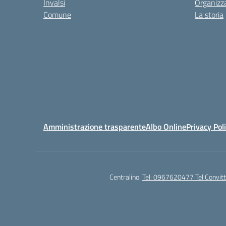
Invalsi
Organizz
Comune
La storia
Amministrazione trasparente
Albo Online
Privacy Pol
Centralino:
Tel: 0967620477 Tel Convi