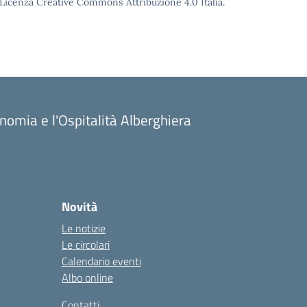
o Licenza Creative Commons Attribuzione 4.0 Italia.
onomia e l'Ospitalità Alberghiera
Novità
Le notizie
Le circolari
Calendario eventi
Albo online
Contatti