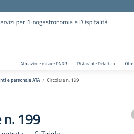
Servizi per l'Enogastronomia e l'Ospitalità
Attuazione misure PNRR
Ristorante Didattico
Offer
enti e personale ATA
Circolare n. 199
e n. 199
entrata – I.C. Tiriolo-