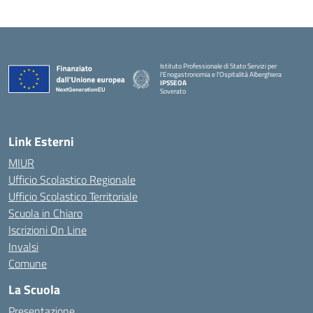
Istituto Professionale di Stato Servizi per
l'Enogastronomia e l'Ospitalità Alberghiera
IPSSEOA
Soverato
— Visita la pagina iniziale della scuola
Link Esterni
MIUR
Ufficio Scolastico Regionale
Ufficio Scolastico Territoriale
Scuola in Chiaro
Iscrizioni On Line
Invalsi
Comune
La Scuola
Presentazione