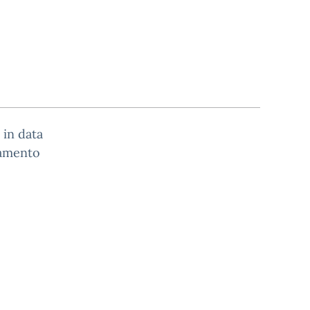
 in data
ntamento