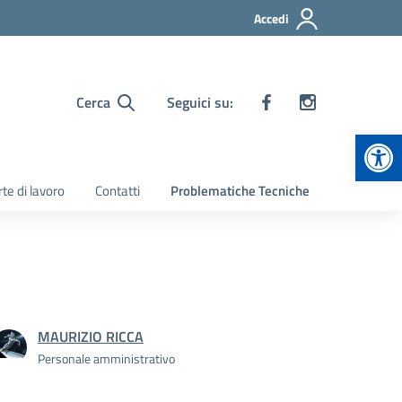
Accedi
Cerca
Seguici su:
Apr
te di lavoro
Contatti
Problematiche Tecniche
MAURIZIO RICCA
Personale amministrativo