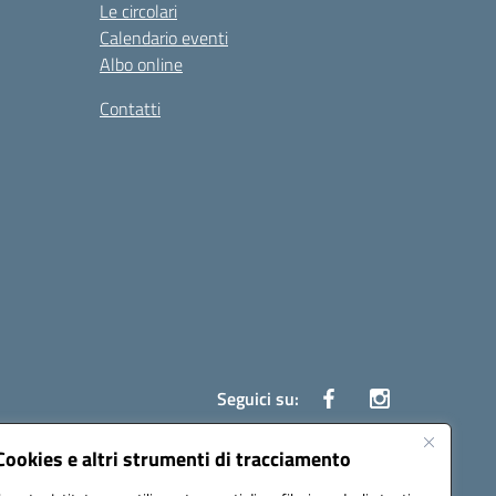
Le circolari
Calendario eventi
Albo online
Contatti
Seguici su:
Cookies e altri strumenti di tracciamento