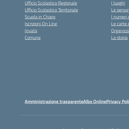
Ufficio Scolastico Regionale
I luoghi
Ufficio Scolastico Territoriale
Le perso
Scuola in Chiaro
I numeri 
Iscrizioni On Line
Le carte 
Invalsi
Organizz
Comune
La storia
Amministrazione trasparente
Albo Online
Privacy Pol