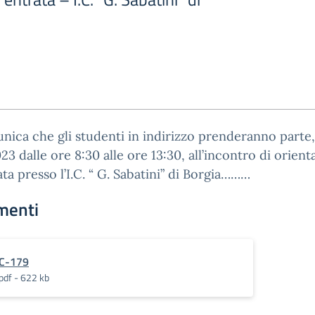
nica che gli studenti in indirizzo prenderanno parte,
023 dalle ore 8:30 alle ore 13:30, all’incontro di orie
ata presso l’I.C. “ G. Sabatini” di Borgia………
menti
C-179
pdf - 622 kb