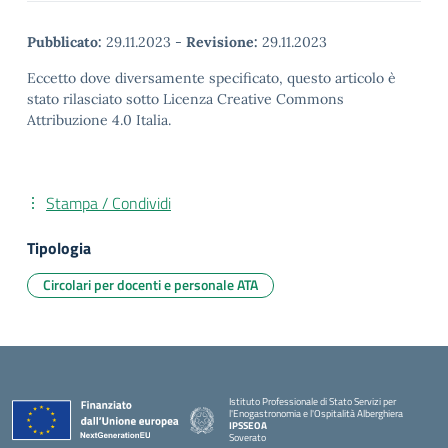
Pubblicato:
29.11.2023
-
Revisione:
29.11.2023
Eccetto dove diversamente specificato, questo articolo è
stato rilasciato sotto Licenza Creative Commons
Attribuzione 4.0 Italia.
Stampa / Condividi
Tipologia
Circolari per docenti e personale ATA
Istituto Professionale di Stato Servizi per
l'Enogastronomia e l'Ospitalità Alberghiera
IPSSEOA
Soverato