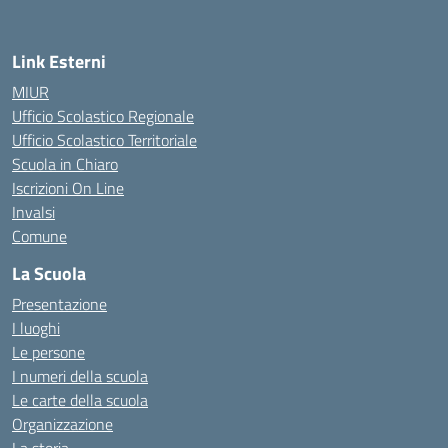
— Visita la pagina iniziale della scuola
Link Esterni
MIUR
Ufficio Scolastico Regionale
Ufficio Scolastico Territoriale
Scuola in Chiaro
Iscrizioni On Line
Invalsi
Comune
La Scuola
Presentazione
I luoghi
Le persone
I numeri della scuola
Le carte della scuola
Organizzazione