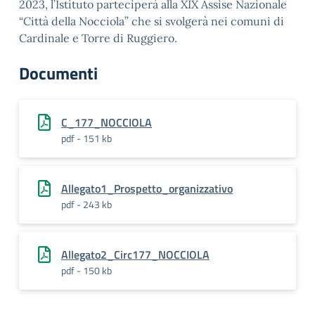
2023, l’Istituto parteciperà alla XIX Assise Nazionale
“Città della Nocciola” che si svolgerà nei comuni di
Cardinale e Torre di Ruggiero.
Documenti
C_177_NOCCIOLA
pdf - 151 kb
Allegato1_Prospetto_organizzativo
pdf - 243 kb
Allegato2_Circ177_NOCCIOLA
pdf - 150 kb