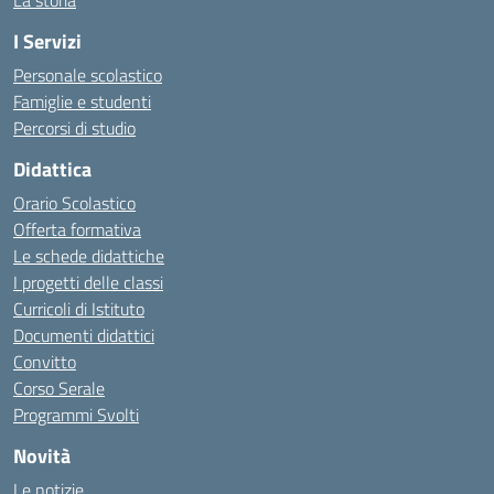
La storia
I Servizi
Personale scolastico
Famiglie e studenti
Percorsi di studio
Didattica
Orario Scolastico
Offerta formativa
Le schede didattiche
I progetti delle classi
Curricoli di Istituto
Documenti didattici
Convitto
Corso Serale
Programmi Svolti
Novità
Le notizie