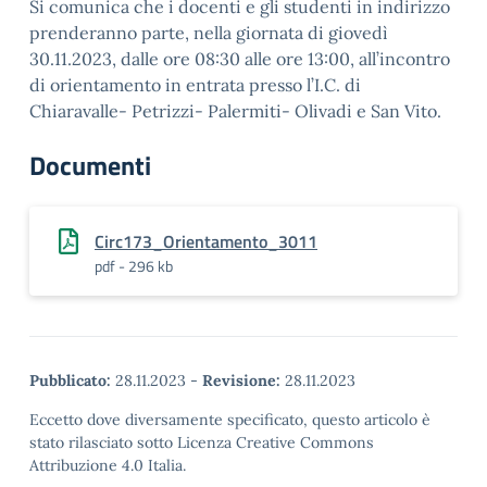
Si comunica che i docenti e gli studenti in indirizzo
prenderanno parte, nella giornata di giovedì
30.11.2023, dalle ore 08:30 alle ore 13:00, all’incontro
di orientamento in entrata presso l’I.C. di
Chiaravalle- Petrizzi- Palermiti- Olivadi e San Vito.
Documenti
Circ173_Orientamento_3011
pdf - 296 kb
Pubblicato:
28.11.2023
-
Revisione:
28.11.2023
Eccetto dove diversamente specificato, questo articolo è
stato rilasciato sotto Licenza Creative Commons
Attribuzione 4.0 Italia.