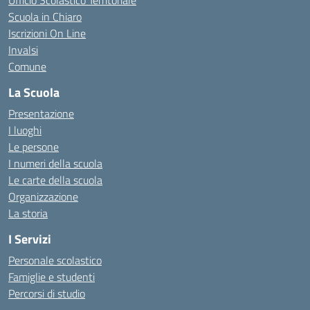
Ufficio Scolastico Territoriale
Scuola in Chiaro
Iscrizioni On Line
Invalsi
Comune
La Scuola
Presentazione
I luoghi
Le persone
I numeri della scuola
Le carte della scuola
Organizzazione
La storia
I Servizi
Personale scolastico
Famiglie e studenti
Percorsi di studio