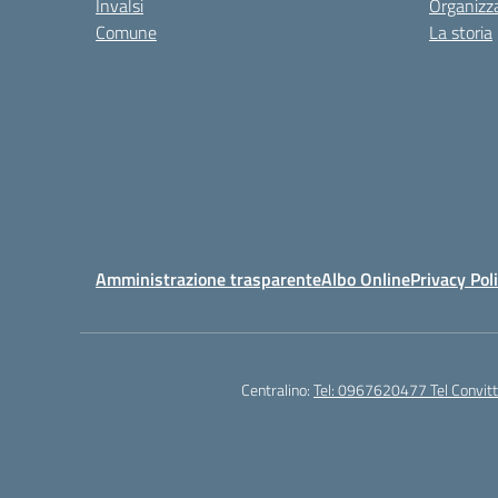
Invalsi
Organizz
Comune
La storia
Amministrazione trasparente
Albo Online
Privacy Pol
Centralino:
Tel: 0967620477 Tel Convi