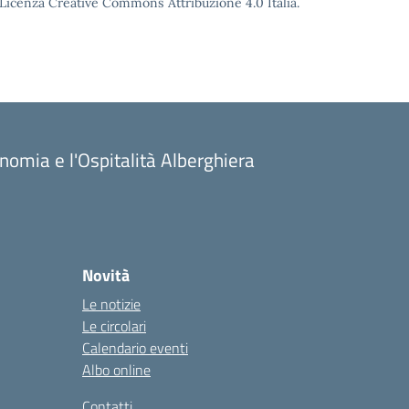
o Licenza Creative Commons Attribuzione 4.0 Italia.
onomia e l'Ospitalità Alberghiera
Novità
Le notizie
Le circolari
Calendario eventi
Albo online
Contatti