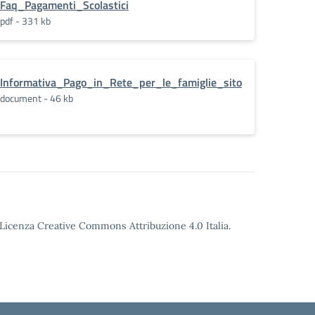
Faq_Pagamenti_Scolastici
pdf - 331 kb
Informativa_Pago_in_Rete_per_le_famiglie_sito
document - 46 kb
o Licenza Creative Commons Attribuzione 4.0 Italia.