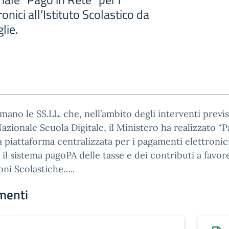
nici all’Istituto Scolastico da
lie.
rmano le SS.LL. che, nell’ambito degli interventi previs
azionale Scuola Digitale, il Ministero ha realizzato “P
la piattaforma centralizzata per i pagamenti elettronic
 il sistema pagoPA delle tasse e dei contributi a favor
ioni Scolastiche…..
menti