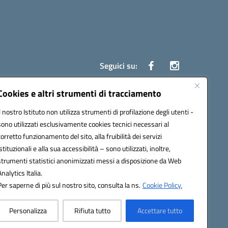
Seguici su:
Cookies e altri strumenti di tracciamento
Il nostro Istituto non utilizza strumenti di profilazione degli utenti -
ata (PEC):
czrh04000q@pec.istruzione.it
sono utilizzati esclusivamente cookies tecnici necessari al
corretto funzionamento del sito, alla fruibilità dei servizi
istituzionali e alla sua accessibilità – sono utilizzati, inoltre,
strumenti statistici anonimizzati messi a disposizione da Web
Analytics Italia.
Per saperne di più sul nostro sito, consulta la ns.
Cookie Policy.
Personalizza
Rifiuta tutto
Accettare tutto