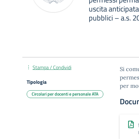
uscita anticipata
pubblici – a.s.
Stampa / Condividi
Si comu
permess
Tipologia
per mot
Circolari per docenti e personale ATA
Docu