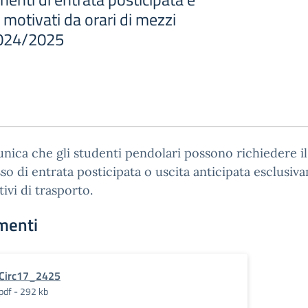
 motivati da orari di mezzi
 2024/2025
nica che gli studenti pendolari possono richiedere il
o di entrata posticipata o uscita anticipata esclusiv
ivi di trasporto.
menti
Circ17_2425
pdf - 292 kb