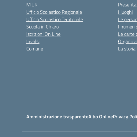
MIUR
Presenta
Ufficio Scolastico Regionale
I luoghi
Ufficio Scolastico Territoriale
Le perso
Scuola in Chiaro
I numeri 
Iscrizioni On Line
Le carte 
Invalsi
Organizz
Comune
La storia
Amministrazione trasparente
Albo Online
Privacy Pol