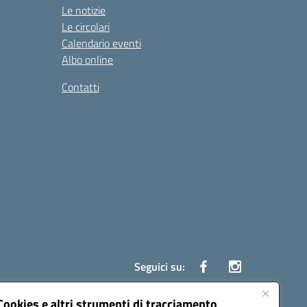
Le notizie
Le circolari
Calendario eventi
Albo online
Contatti
Seguici su:
Cookies e altri strumenti di tracciamento