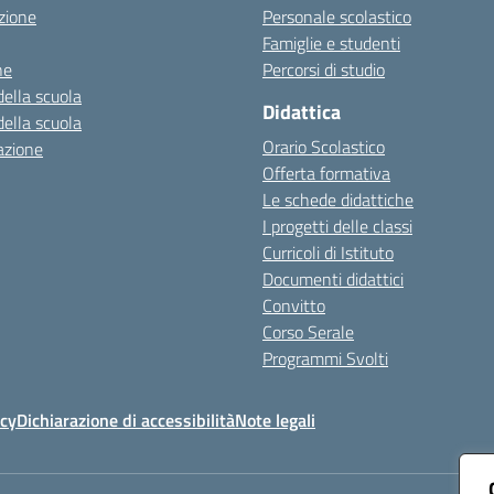
zione
Personale scolastico
Famiglie e studenti
ne
Percorsi di studio
della scuola
Didattica
della scuola
Orario Scolastico
azione
Offerta formativa
Le schede didattiche
I progetti delle classi
Curricoli di Istituto
Documenti didattici
Convitto
Corso Serale
Programmi Svolti
icy
Dichiarazione di accessibilità
Note legali