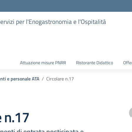
Servizi per l'Enogastronomia e l'Ospitalità
Attuazione misure PNRR
Ristorante Didattico
Offer
enti e personale ATA
Circolare n.17
e n.17
enti di entrata posticipata e