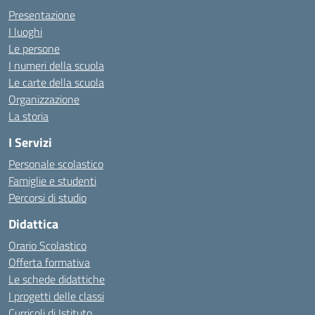
Presentazione
I luoghi
Le persone
I numeri della scuola
Le carte della scuola
Organizzazione
La storia
I Servizi
Personale scolastico
Famiglie e studenti
Percorsi di studio
Didattica
Orario Scolastico
Offerta formativa
Le schede didattiche
I progetti delle classi
Curricoli di Istituto