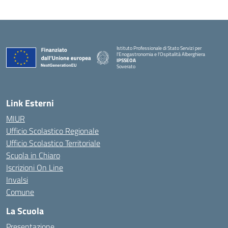
Istituto Professionale di Stato Servizi per
l'Enogastronomia e l'Ospitalità Alberghiera
IPSSEOA
Soverato
— Visita la pagina iniziale della scuola
Link Esterni
MIUR
Ufficio Scolastico Regionale
Ufficio Scolastico Territoriale
Scuola in Chiaro
Iscrizioni On Line
Invalsi
Comune
La Scuola
Presentazione