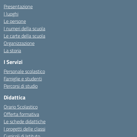
Presentazione
I luoghi
Le persone
I numeri della scuola
Le carte della scuola
Organizzazione
La storia
I Servizi
Personale scolastico
Famiglie e studenti
Percorsi di studio
Didattica
Orario Scolastico
Offerta formativa
Le schede didattiche
I progetti delle classi
Curricoli di Istituto