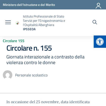
Vai ai contenuti
Vai al menu di navigazione
Vai al footer
Ministero dell'Istruzione e del Merito
Istituto Professionale di Stato
Servizi per l'Enogastronomia e
l'Ospitalità Alberghiera
IPSSEOA
Apr
Circolare 155
Circolare n. 155
Giornata interazionale a contrasto della
violenza contro le donne
Personale scolastico
In occasione del 25 novembre, data identificata