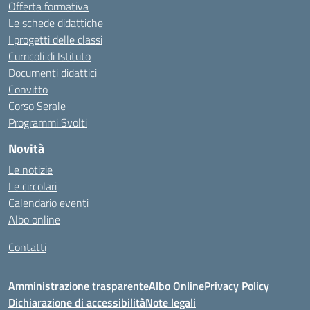
Offerta formativa
Le schede didattiche
I progetti delle classi
Curricoli di Istituto
Documenti didattici
Convitto
Corso Serale
Programmi Svolti
Novità
Le notizie
Le circolari
Calendario eventi
Albo online
Contatti
Amministrazione trasparente
Albo Online
Privacy Policy
Dichiarazione di accessibilità
Note legali