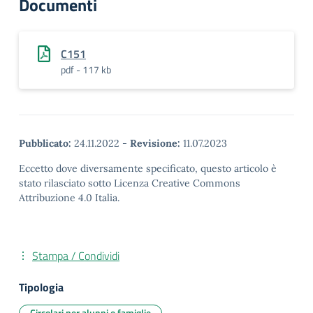
Documenti
C151
pdf - 117 kb
Pubblicato:
24.11.2022
-
Revisione:
11.07.2023
Eccetto dove diversamente specificato, questo articolo è
stato rilasciato sotto Licenza Creative Commons
Attribuzione 4.0 Italia.
Stampa / Condividi
Tipologia
Circolari per alunni e famiglie