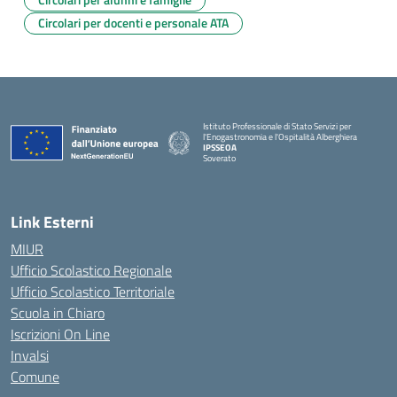
Circolari per docenti e personale ATA
Istituto Professionale di Stato Servizi per
l'Enogastronomia e l'Ospitalità Alberghiera
IPSSEOA
Soverato
— Visita la pagina iniziale della scuola
Link Esterni
MIUR
Ufficio Scolastico Regionale
Ufficio Scolastico Territoriale
Scuola in Chiaro
Iscrizioni On Line
Invalsi
Comune