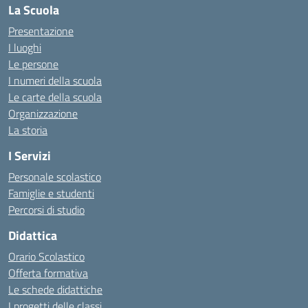
La Scuola
Presentazione
I luoghi
Le persone
I numeri della scuola
Le carte della scuola
Organizzazione
La storia
I Servizi
Personale scolastico
Famiglie e studenti
Percorsi di studio
Didattica
Orario Scolastico
Offerta formativa
Le schede didattiche
I progetti delle classi