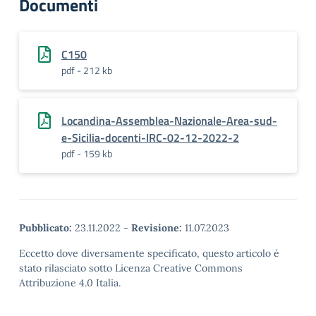
Documenti
C150
pdf - 212 kb
Locandina-Assemblea-Nazionale-Area-sud-
e-Sicilia-docenti-IRC-02-12-2022-2
pdf - 159 kb
Pubblicato:
23.11.2022
-
Revisione:
11.07.2023
Eccetto dove diversamente specificato, questo articolo è
stato rilasciato sotto Licenza Creative Commons
Attribuzione 4.0 Italia.