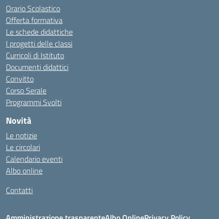
Orario Scolastico
Offerta formativa
Le schede didattiche
I progetti delle classi
Curricoli di Istituto
Documenti didattici
Convitto
Corso Serale
Programmi Svolti
Novità
Le notizie
Le circolari
Calendario eventi
Albo online
Contatti
Amministrazione trasparente
Albo Online
Privacy Policy