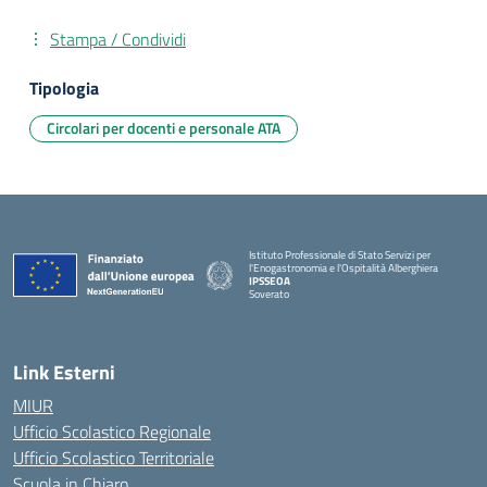
Stampa / Condividi
Tipologia
Circolari per docenti e personale ATA
Istituto Professionale di Stato Servizi per
l'Enogastronomia e l'Ospitalità Alberghiera
IPSSEOA
Soverato
— Visita la pagina iniziale della scuola
Link Esterni
MIUR
Ufficio Scolastico Regionale
Ufficio Scolastico Territoriale
Scuola in Chiaro