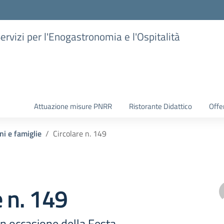
Servizi per l'Enogastronomia e l'Ospitalità
Attuazione misure PNRR
Ristorante Didattico
Offer
ni e famiglie
Circolare n. 149
e n. 149
 in occasione della Festa