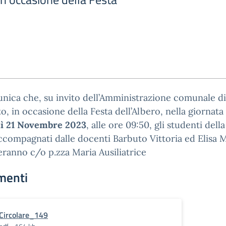
nica che, su invito dell’Amministrazione comunale di
o, in occasione della Festa dell’Albero, nella giornata 
ì 21 Novembre 2023
, alle ore 09:50, gli studenti della
compagnati dalle docenti Barbuto Vittoria ed Elisa 
eranno c/o p.zza Maria Ausiliatrice
menti
Circolare_149