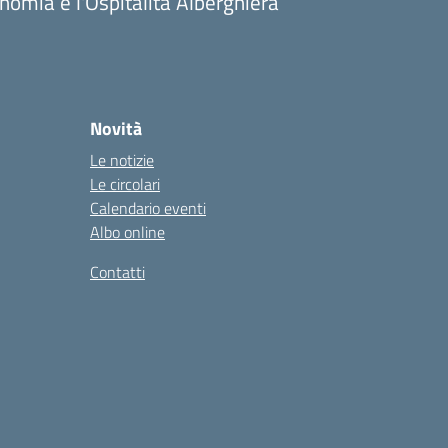
onomia e l'Ospitalità Alberghiera
Novità
Le notizie
Le circolari
Calendario eventi
Albo online
Contatti