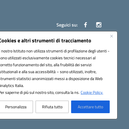
Seguici su:
Cookies e altri strumenti di tracciamento
Il nostro Istituto non utilizza strumenti di profilazione degli utenti -
ata (PEC):
czrh04000q@pec.istruzione.it
sono utilizzati esclusivamente cookies tecnici necessari al
corretto funzionamento del sito, alla fruibilità dei servizi
istituzionali e alla sua accessibilità – sono utilizzati, inoltre,
strumenti statistici anonimizzati messi a disposizione da Web
Analytics Italia.
Per saperne di più sul nostro sito, consulta la ns.
Cookie Policy.
Personalizza
Rifiuta tutto
Accettare tutto