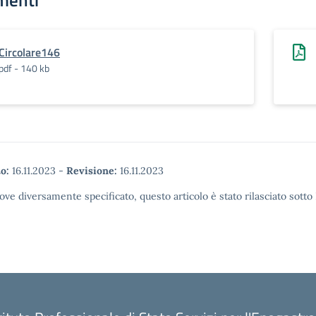
menti
Circolare146
pdf - 140 kb
o:
16.11.2023
-
Revisione:
16.11.2023
ove diversamente specificato, questo articolo è stato rilasciato sott