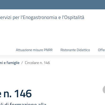
Servizi per l'Enogastronomia e l'Ospitalità
Attuazione misure PNRR
Ristorante Didattico
Offer
ni e famiglie
Circolare n. 146
e n. 146
li di formazione alla