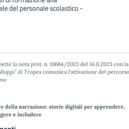
tale del personale scolastico -
mette la nota prot. n. 10684/2023 del 14.11.2023 con la
Galluppi” di Tropea comunica l’attivazione del percors
vo:
re della narrazione: storie digitali per apprendere,
lgere e includere