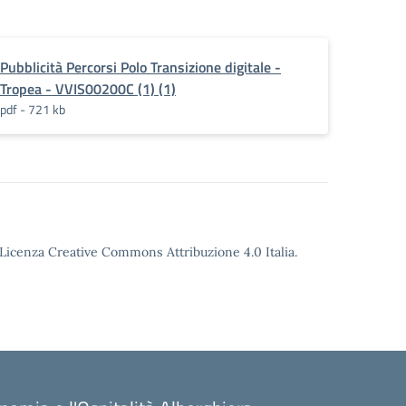
Pubblicità Percorsi Polo Transizione digitale -
Tropea - VVIS00200C (1) (1)
pdf - 721 kb
o Licenza Creative Commons Attribuzione 4.0 Italia.