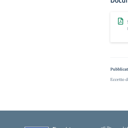
Docu
Pubblicat
Eccetto d