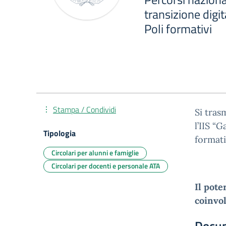
transizione digi
Poli formativi
Stampa / Condividi
Si tras
l’IIS “
Tipologia
formati
Circolari per alunni e famiglie
Circolari per docenti e personale ATA
Il pote
coinvo