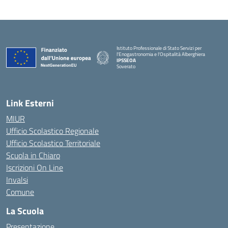
Istituto Professionale di Stato Servizi per
l'Enogastronomia e l'Ospitalità Alberghiera
IPSSEOA
Soverato
— Visita la pagina iniziale della scuola
Link Esterni
MIUR
Ufficio Scolastico Regionale
Ufficio Scolastico Territoriale
Scuola in Chiaro
Iscrizioni On Line
Invalsi
Comune
La Scuola
Presentazione