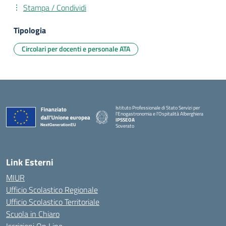
Stampa / Condividi
Tipologia
Circolari per docenti e personale ATA
Istituto Professionale di Stato Servizi per
l'Enogastronomia e l'Ospitalità Alberghiera
IPSSEOA
Soverato
— Visita la pagina iniziale della scuola
Link Esterni
MIUR
Ufficio Scolastico Regionale
Ufficio Scolastico Territoriale
Scuola in Chiaro