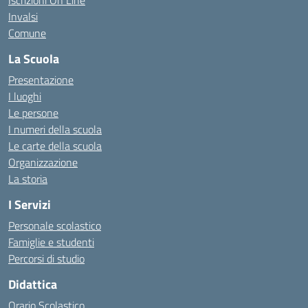
Iscrizioni On Line
Invalsi
Comune
La Scuola
Presentazione
I luoghi
Le persone
I numeri della scuola
Le carte della scuola
Organizzazione
La storia
I Servizi
Personale scolastico
Famiglie e studenti
Percorsi di studio
Didattica
Orario Scolastico