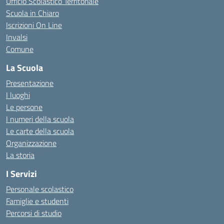
Ufficio Scolastico Territoriale
Scuola in Chiaro
Iscrizioni On Line
Invalsi
Comune
La Scuola
Presentazione
I luoghi
Le persone
I numeri della scuola
Le carte della scuola
Organizzazione
La storia
I Servizi
Personale scolastico
Famiglie e studenti
Percorsi di studio