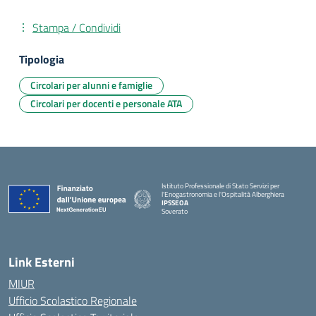
Stampa / Condividi
Tipologia
Circolari per alunni e famiglie
Circolari per docenti e personale ATA
Istituto Professionale di Stato Servizi per
l'Enogastronomia e l'Ospitalità Alberghiera
IPSSEOA
Soverato
— Visita la pagina iniziale della scuola
Link Esterni
MIUR
Ufficio Scolastico Regionale