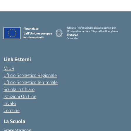
Istituto Professionale di Stato Servizi per
l'Enogastronomia e l'Ospitalità Alberghiera
IPSSEOA
Soverato
— Visita la pagina iniziale della scuola
Link Esterni
MIUR
Ufficio Scolastico Regionale
Ufficio Scolastico Territoriale
Scuola in Chiaro
Iscrizioni On Line
Invalsi
Comune
La Scuola
Presentazione