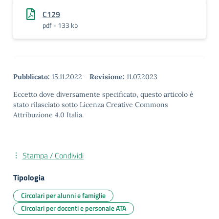
C129
pdf - 133 kb
Pubblicato:
15.11.2022
-
Revisione:
11.07.2023
Eccetto dove diversamente specificato, questo articolo è
stato rilasciato sotto Licenza Creative Commons
Attribuzione 4.0 Italia.
Stampa / Condividi
Tipologia
Circolari per alunni e famiglie
Circolari per docenti e personale ATA