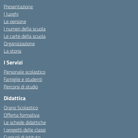
Presentazione
I luoghi
Le persone
I numeri della scuola
Le carte della scuola
Organizzazione
La storia
I Servizi
Personale scolastico
Famiglie e studenti
Percorsi di studio
Didattica
Orario Scolastico
Offerta formativa
Le schede didattiche
I progetti delle classi
Curricoli di Istituto