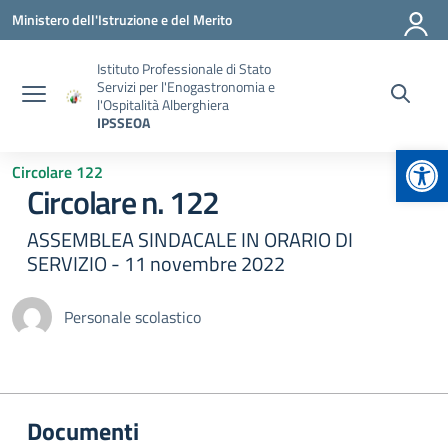
Vai ai contenuti
Vai al menu di navigazione
Vai al footer
Ministero dell'Istruzione e del Merito
Istituto Professionale di Stato
Servizi per l'Enogastronomia e
l'Ospitalità Alberghiera
IPSSEOA
Apr
Circolare 122
Circolare n. 122
ASSEMBLEA SINDACALE IN ORARIO DI
SERVIZIO - 11 novembre 2022
Personale scolastico
Documenti