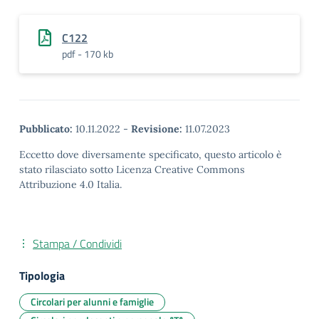
C122
pdf - 170 kb
Pubblicato:
10.11.2022
-
Revisione:
11.07.2023
Eccetto dove diversamente specificato, questo articolo è
stato rilasciato sotto Licenza Creative Commons
Attribuzione 4.0 Italia.
Stampa / Condividi
Tipologia
Circolari per alunni e famiglie