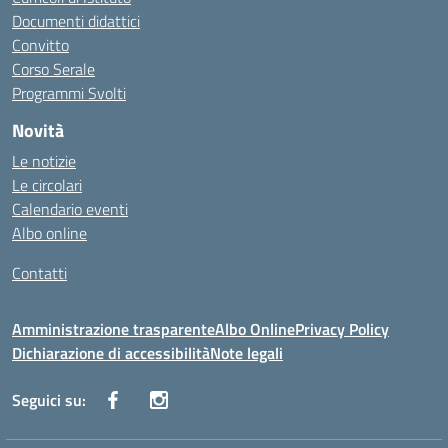
Documenti didattici
Convitto
Corso Serale
Programmi Svolti
Novità
Le notizie
Le circolari
Calendario eventi
Albo online
Contatti
Amministrazione trasparente
Albo Online
Privacy Policy
Dichiarazione di accessibilità
Note legali
Seguici su: