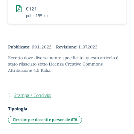
C121
pdf - 185 kb
Pubblicato:
09.11.2022
-
Revisione:
11.07.2023
Eccetto dove diversamente specificato, questo articolo è
stato rilasciato sotto Licenza Creative Commons
Attribuzione 4.0 Italia.
Stampa / Condividi
Tipologia
Circolari per docenti e personale ATA