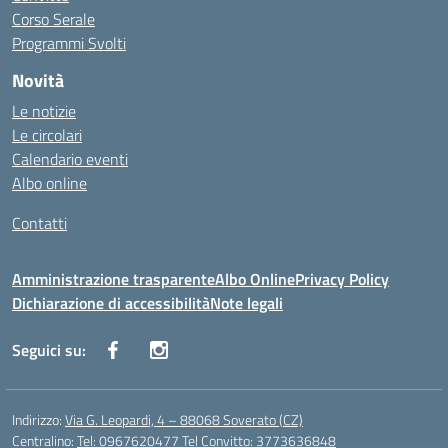
Corso Serale
Programmi Svolti
Novità
Le notizie
Le circolari
Calendario eventi
Albo online
Contatti
Amministrazione trasparente
Albo Online
Privacy Policy
Dichiarazione di accessibilità
Note legali
Seguici su:
Indirizzo:
Via G. Leopardi, 4 – 88068 Soverato (CZ)
Centralino:
Tel: 0967620477 Tel Convitto: 3773636848