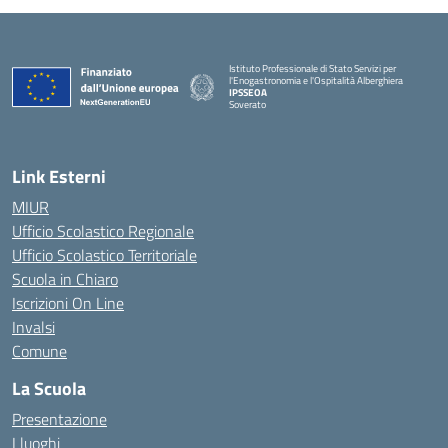
Istituto Professionale di Stato Servizi per
l'Enogastronomia e l'Ospitalità Alberghiera
IPSSEOA
Soverato
— Visita la pagina iniziale della scuola
Link Esterni
MIUR
Ufficio Scolastico Regionale
Ufficio Scolastico Territoriale
Scuola in Chiaro
Iscrizioni On Line
Invalsi
Comune
La Scuola
Presentazione
I luoghi