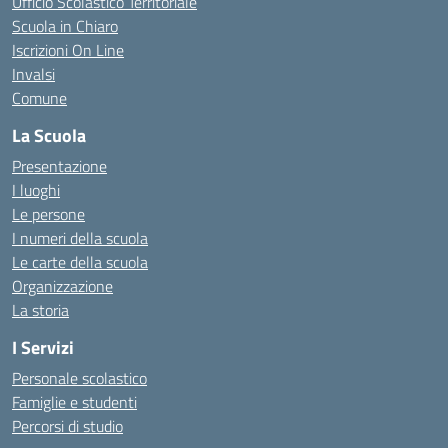
Ufficio Scolastico Territoriale
Scuola in Chiaro
Iscrizioni On Line
Invalsi
Comune
La Scuola
Presentazione
I luoghi
Le persone
I numeri della scuola
Le carte della scuola
Organizzazione
La storia
I Servizi
Personale scolastico
Famiglie e studenti
Percorsi di studio