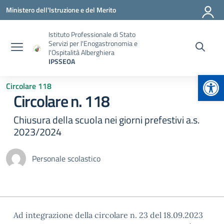
Vai ai contenuti
Vai al menu di navigazione
Vai al footer
Ministero dell'Istruzione e del Merito
Istituto Professionale di Stato
Servizi per l'Enogastronomia e
l'Ospitalità Alberghiera
IPSSEOA
Apr
Circolare 118
Circolare n. 118
Chiusura della scuola nei giorni prefestivi a.s.
2023/2024
Personale scolastico
Ad integrazione della circolare n. 23 del 18.09.2023