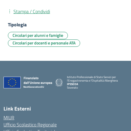
Stampa / Condividi
Tipologia
Circolari per alunni e famiglie
Circolari per docenti e personale ATA
Istituto Professionale di Stato Servizi per
l'Enogastronomia e l'Ospitalità Alberghiera
IPSSEOA
Soverato
— Visita la pagina iniziale della scuola
Link Esterni
MIUR
Ufficio Scolastico Regionale