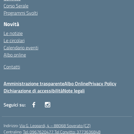
Corso Serale
Programmi Svolti
Novità
Le notizie
Le circolari
Calendario eventi
Albo online
Contatti
Amministrazione trasparente
Albo Online
Privacy Policy
Dichiarazione di accessibilità
Note legali
Seguici su:
Indirizzo:
Via G. Leopardi, 4 – 88068 Soverato (CZ)
Centralino:
Tel: 0967620477 Tel Convitto: 3773636848