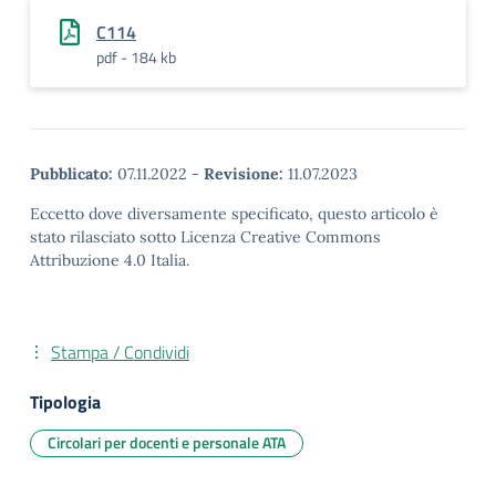
C114
pdf - 184 kb
Pubblicato:
07.11.2022
-
Revisione:
11.07.2023
Eccetto dove diversamente specificato, questo articolo è
stato rilasciato sotto Licenza Creative Commons
Attribuzione 4.0 Italia.
Stampa / Condividi
Tipologia
Circolari per docenti e personale ATA