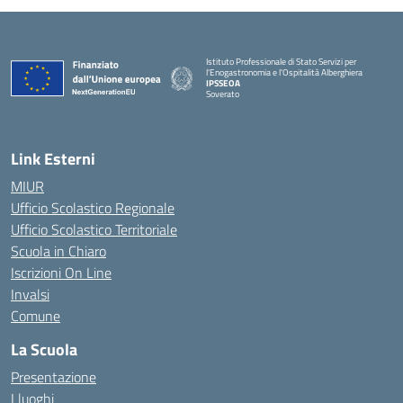
Istituto Professionale di Stato Servizi per
l'Enogastronomia e l'Ospitalità Alberghiera
IPSSEOA
Soverato
— Visita la pagina iniziale della scuola
Link Esterni
MIUR
Ufficio Scolastico Regionale
Ufficio Scolastico Territoriale
Scuola in Chiaro
Iscrizioni On Line
Invalsi
Comune
La Scuola
Presentazione
I luoghi