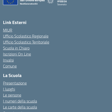
IPSSEOA
Soverato
— Visita la pagina iniziale della scuola
Link Esterni
MIUR
Ufficio Scolastico Regionale
Ufficio Scolastico Territoriale
Scuola in Chiaro
Iscrizioni On Line
Invalsi
Comune
La Scuola
Presentazione
I luoghi
Le persone
I numeri della scuola
Le carte della scuola