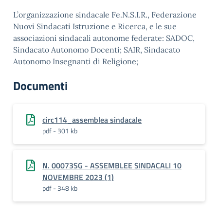
L’organizzazione sindacale Fe.N.S.I.R., Federazione
Nuovi Sindacati Istruzione e Ricerca, e le sue
associazioni sindacali autonome federate: SADOC,
Sindacato Autonomo Docenti; SAIR, Sindacato
Autonomo Insegnanti di Religione;
Documenti
circ114_assemblea sindacale
pdf - 301 kb
N. 00073SG - ASSEMBLEE SINDACALI 10
NOVEMBRE 2023 (1)
pdf - 348 kb