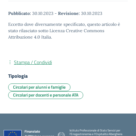
Pubblicato:
30.10.2023
-
Revisione:
30.10.2023
Eccetto dove diversamente specificato, questo articolo è
stato rilasciato sotto Licenza Creative Commons
Attribuzione 4.0 Italia.
Stampa / Condividi
Tipologia
Circolari per alunni e famiglie
Circolari per docenti e personale ATA
Istituto Professionale di Stato Servizi per
l'Enogastronomia e l'Ospitalità Alberghiera