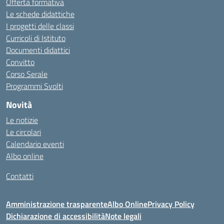
Offerta formativa
Le schede didattiche
I progetti delle classi
Curricoli di Istituto
Documenti didattici
Convitto
Corso Serale
Programmi Svolti
Novità
Le notizie
Le circolari
Calendario eventi
Albo online
Contatti
Amministrazione trasparente
Albo Online
Privacy Policy
Dichiarazione di accessibilità
Note legali