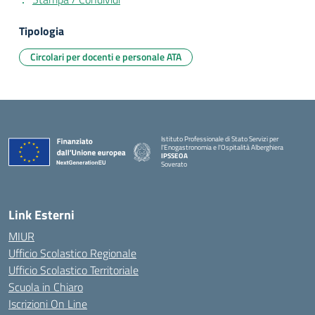
Tipologia
Circolari per docenti e personale ATA
Istituto Professionale di Stato Servizi per
l'Enogastronomia e l'Ospitalità Alberghiera
IPSSEOA
Soverato
— Visita la pagina iniziale della scuola
Link Esterni
MIUR
Ufficio Scolastico Regionale
Ufficio Scolastico Territoriale
Scuola in Chiaro
Iscrizioni On Line