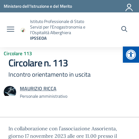
Vai ai contenuti
Vai al menu di navigazione
Vai al footer
Ministero dell'Istruzione e del Merito
Istituto Professionale di Stato
Servizi per l'Enogastronomia e
l'Ospitalità Alberghiera
IPSSEOA
Apr
Circolare 113
Circolare n. 113
Incontro orientamento in uscita
MAURIZIO RICCA
Personale amministrativo
In collaborazione con l’associazione Assorienta,
giorno 17 novembre 2023 alle ore 11.00 presso il