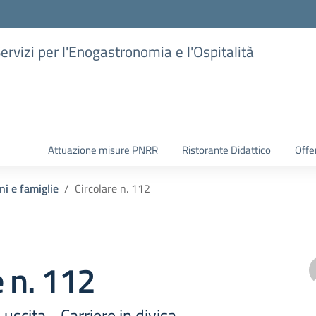
Servizi per l'Enogastronomia e l'Ospitalità
Attuazione misure PNRR
Ristorante Didattico
Offer
ni e famiglie
Circolare n. 112
e n. 112
uscita - Carriere in divisa