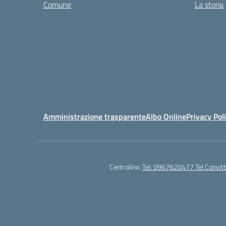
Comune
La storia
Amministrazione trasparente
Albo Online
Privacy Pol
Centralino:
Tel: 0967620477 Tel Convi