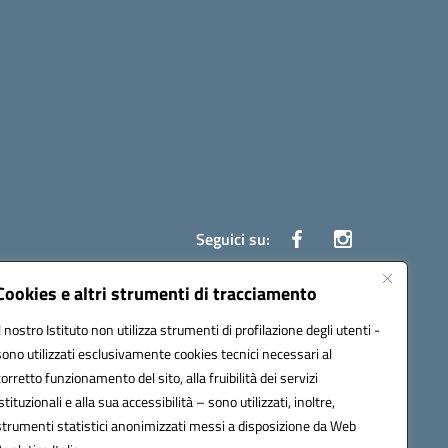
Seguici su:
Cookies e altri strumenti di tracciamento
Il nostro Istituto non utilizza strumenti di profilazione degli utenti -
ata (PEC):
czrh04000q@pec.istruzione.it
sono utilizzati esclusivamente cookies tecnici necessari al
corretto funzionamento del sito, alla fruibilità dei servizi
istituzionali e alla sua accessibilità – sono utilizzati, inoltre,
strumenti statistici anonimizzati messi a disposizione da Web