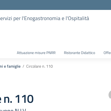
Servizi per l'Enogastronomia e l'Ospitalità
Attuazione misure PNRR
Ristorante Didattico
Offer
ni e famiglie
Circolare n. 110
e n. 110
uppo N.I.V.