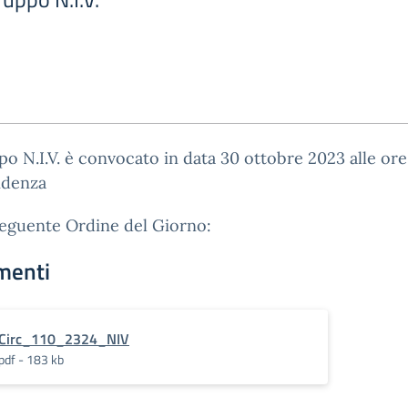
po N.I.V. è convocato in data 30 ottobre 2023 alle ore
idenza
seguente Ordine del Giorno:
menti
Circ_110_2324_NIV
pdf - 183 kb