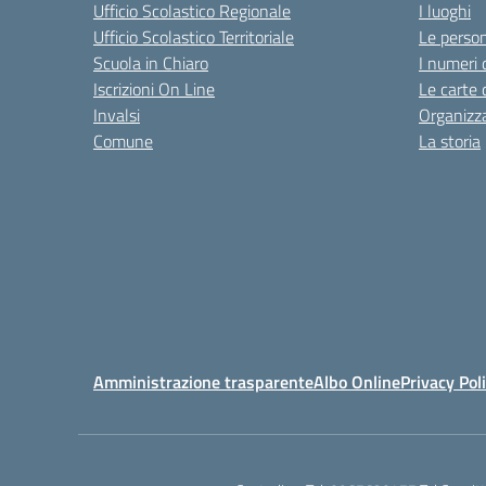
Ufficio Scolastico Regionale
I luoghi
Ufficio Scolastico Territoriale
Le perso
Scuola in Chiaro
I numeri 
Iscrizioni On Line
Le carte 
Invalsi
Organizz
Comune
La storia
Amministrazione trasparente
Albo Online
Privacy Pol