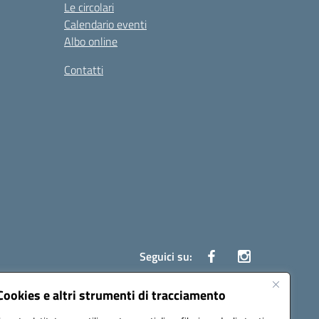
Le circolari
Calendario eventi
Albo online
Contatti
Seguici su:
Cookies e altri strumenti di tracciamento