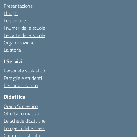
Presentazione
I luoghi
Le persone
I numeri della scuola
Le carte della scuola
Organizzazione
La storia
I Servizi
Personale scolastico
Famiglie e studenti
Percorsi di studio
Didattica
Orario Scolastico
Offerta formativa
Le schede didattiche
I progetti delle classi
Curricoli di Istituto