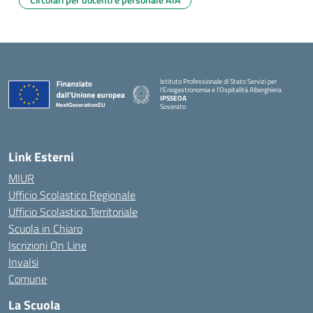
Istituto Professionale di Stato Servizi per
l'Enogastronomia e l'Ospitalità Alberghiera
IPSSEOA
Soverato
— Visita la pagina iniziale della scuola
Link Esterni
MIUR
Ufficio Scolastico Regionale
Ufficio Scolastico Territoriale
Scuola in Chiaro
Iscrizioni On Line
Invalsi
Comune
La Scuola