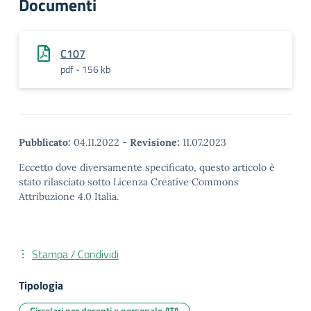
Documenti
C107
pdf - 156 kb
Pubblicato:
04.11.2022
-
Revisione:
11.07.2023
Eccetto dove diversamente specificato, questo articolo è
stato rilasciato sotto Licenza Creative Commons
Attribuzione 4.0 Italia.
Stampa / Condividi
Tipologia
Circolari per docenti e personale ATA