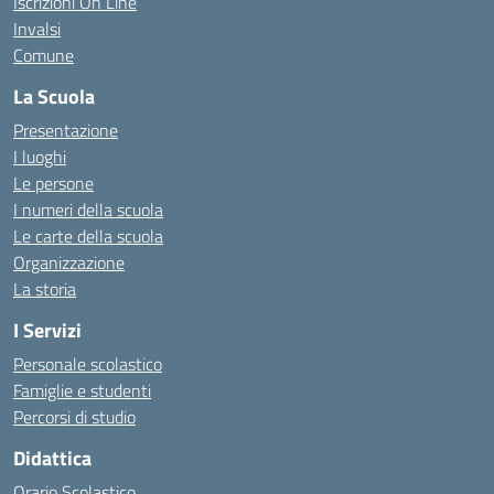
Iscrizioni On Line
Invalsi
Comune
La Scuola
Presentazione
I luoghi
Le persone
I numeri della scuola
Le carte della scuola
Organizzazione
La storia
I Servizi
Personale scolastico
Famiglie e studenti
Percorsi di studio
Didattica
Orario Scolastico