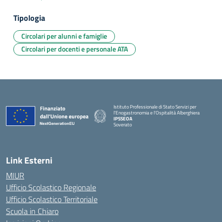
Tipologia
Circolari per alunni e famiglie
Circolari per docenti e personale ATA
Istituto Professionale di Stato Servizi per
l'Enogastronomia e l'Ospitalità Alberghiera
IPSSEOA
Soverato
— Visita la pagina iniziale della scuola
Link Esterni
MIUR
Ufficio Scolastico Regionale
Ufficio Scolastico Territoriale
Scuola in Chiaro