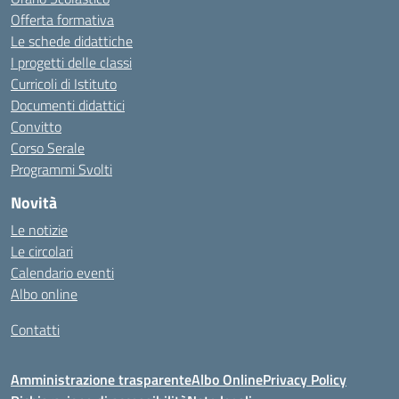
Offerta formativa
Le schede didattiche
I progetti delle classi
Curricoli di Istituto
Documenti didattici
Convitto
Corso Serale
Programmi Svolti
Novità
Le notizie
Le circolari
Calendario eventi
Albo online
Contatti
Amministrazione trasparente
Albo Online
Privacy Policy