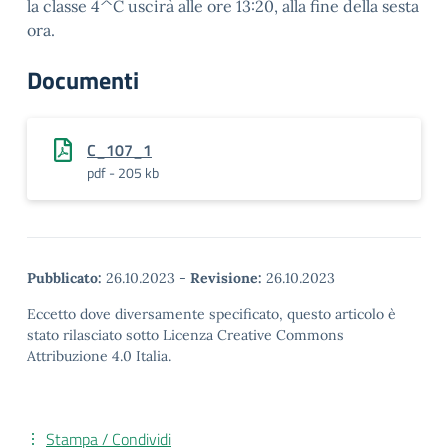
la classe 4^C uscirà alle ore 13:20, alla fine della sesta
ora.
Documenti
C_107_1
pdf - 205 kb
Pubblicato:
26.10.2023
-
Revisione:
26.10.2023
Eccetto dove diversamente specificato, questo articolo è
stato rilasciato sotto Licenza Creative Commons
Attribuzione 4.0 Italia.
Stampa / Condividi