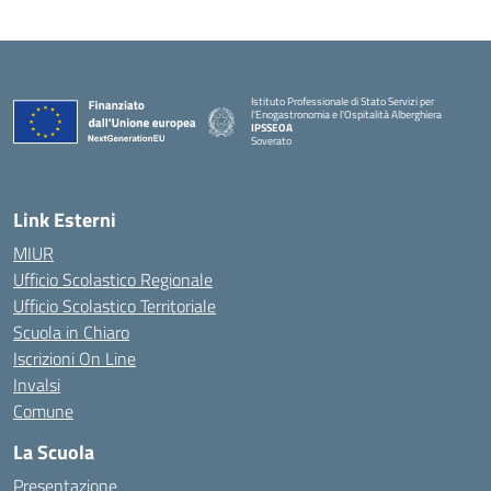
Istituto Professionale di Stato Servizi per
l'Enogastronomia e l'Ospitalità Alberghiera
IPSSEOA
Soverato
— Visita la pagina iniziale della scuola
Link Esterni
MIUR
Ufficio Scolastico Regionale
Ufficio Scolastico Territoriale
Scuola in Chiaro
Iscrizioni On Line
Invalsi
Comune
La Scuola
Presentazione