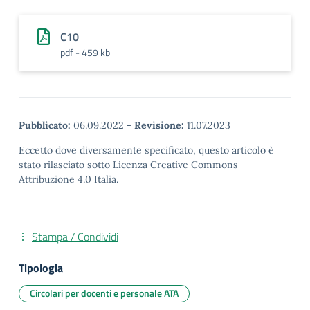
C10
pdf - 459 kb
Pubblicato:
06.09.2022
-
Revisione:
11.07.2023
Eccetto dove diversamente specificato, questo articolo è
stato rilasciato sotto Licenza Creative Commons
Attribuzione 4.0 Italia.
Stampa / Condividi
Tipologia
Circolari per docenti e personale ATA