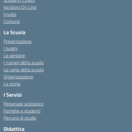
Scuola in Chiaro
Iscrizioni On Line
Invalsi
Comune
La Scuola
Presentazione
I luoghi
Le persone
I numeri della scuola
Le carte della scuola
Organizzazione
La storia
I Servizi
Personale scolastico
Famiglie e studenti
Percorsi di studio
Didattica