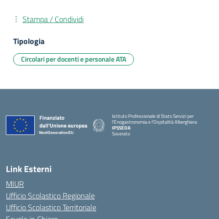
Stampa / Condividi
Tipologia
Circolari per docenti e personale ATA
Istituto Professionale di Stato Servizi per
l'Enogastronomia e l'Ospitalità Alberghiera
IPSSEOA
Soverato
— Visita la pagina iniziale della scuola
Link Esterni
MIUR
Ufficio Scolastico Regionale
Ufficio Scolastico Territoriale