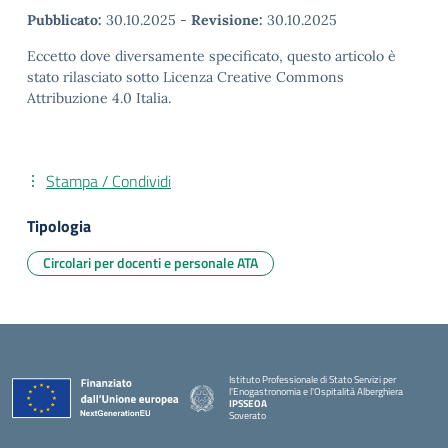
Pubblicato:
30.10.2025
-
Revisione:
30.10.2025
Eccetto dove diversamente specificato, questo articolo è
stato rilasciato sotto Licenza Creative Commons
Attribuzione 4.0 Italia.
Stampa / Condividi
Tipologia
Circolari per docenti e personale ATA
Istituto Professionale di Stato Servizi per
l'Enogastronomia e l'Ospitalità Alberghiera
IPSSEOA
Soverato
— Visita la pagina iniziale della scuola