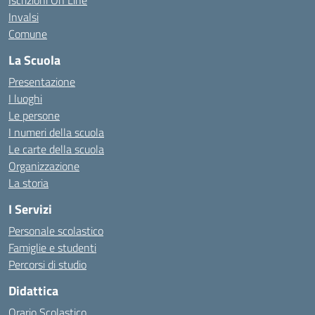
Iscrizioni On Line
Invalsi
Comune
La Scuola
Presentazione
I luoghi
Le persone
I numeri della scuola
Le carte della scuola
Organizzazione
La storia
I Servizi
Personale scolastico
Famiglie e studenti
Percorsi di studio
Didattica
Orario Scolastico