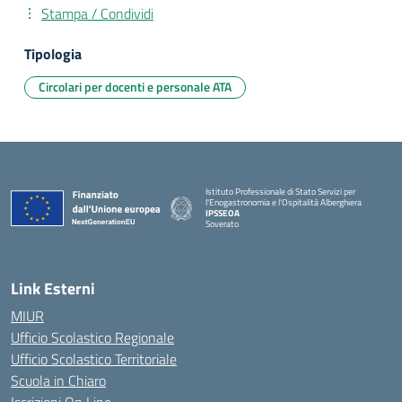
Stampa / Condividi
Tipologia
Circolari per docenti e personale ATA
Istituto Professionale di Stato Servizi per
l'Enogastronomia e l'Ospitalità Alberghiera
IPSSEOA
Soverato
— Visita la pagina iniziale della scuola
Link Esterni
MIUR
Ufficio Scolastico Regionale
Ufficio Scolastico Territoriale
Scuola in Chiaro