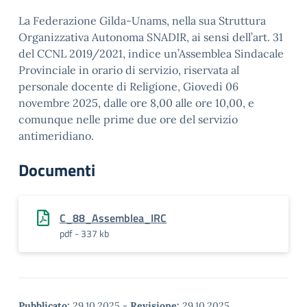
La Federazione Gilda-Unams, nella sua Struttura
Organizzativa Autonoma SNADIR, ai sensi dell’art. 31
del CCNL 2019/2021, indìce un’Assemblea Sindacale
Provinciale in orario di servizio, riservata al
personale docente di Religione, Giovedì 06
novembre 2025, dalle ore 8,00 alle ore 10,00, e
comunque nelle prime due ore del servizio
antimeridiano.
Documenti
C_88_Assemblea_IRC
pdf - 337 kb
Pubblicato:
29.10.2025
-
Revisione:
29.10.2025