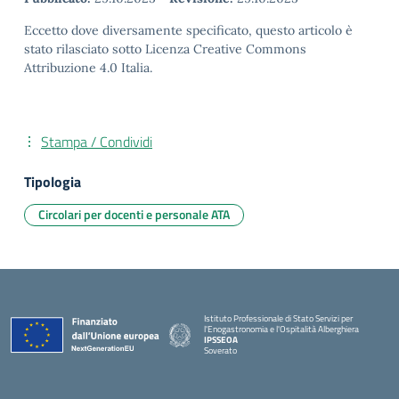
Eccetto dove diversamente specificato, questo articolo è
stato rilasciato sotto Licenza Creative Commons
Attribuzione 4.0 Italia.
Stampa / Condividi
Tipologia
Circolari per docenti e personale ATA
Istituto Professionale di Stato Servizi per
l'Enogastronomia e l'Ospitalità Alberghiera
IPSSEOA
Soverato
— Visita la pagina iniziale della scuola