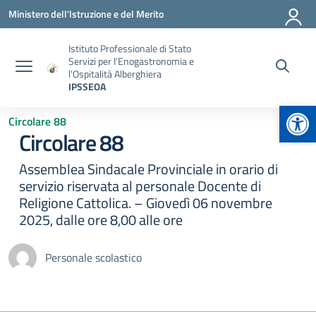
Vai ai contenuti
Vai al menu di navigazione
Vai al footer
Ministero dell'Istruzione e del Merito
Istituto Professionale di Stato
Servizi per l'Enogastronomia e
l'Ospitalità Alberghiera
IPSSEOA
Apr
Circolare 88
Circolare 88
Assemblea Sindacale Provinciale in orario di
servizio riservata al personale Docente di
Religione Cattolica. – Giovedì 06 novembre
2025, dalle ore 8,00 alle ore
Personale scolastico