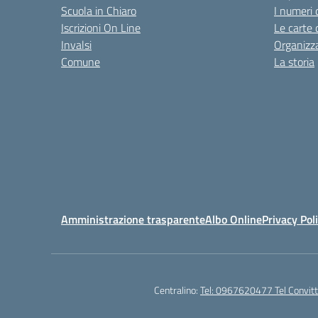
Scuola in Chiaro
I numeri 
Iscrizioni On Line
Le carte 
Invalsi
Organizz
Comune
La storia
Amministrazione trasparente
Albo Online
Privacy Pol
Centralino:
Tel: 0967620477 Tel Convi