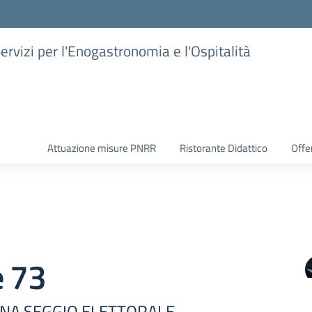
Servizi per l'Enogastronomia e l'Ospitalità
Attuazione misure PNRR
Ristorante Didattico
Offer
e 73
NA SEGGIO ELETTORALE -