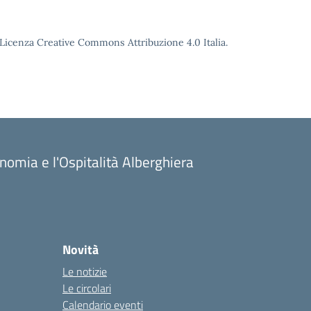
o Licenza Creative Commons Attribuzione 4.0 Italia.
onomia e l'Ospitalità Alberghiera
Novità
Le notizie
Le circolari
Calendario eventi