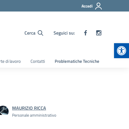
Accedi
Cerca
Seguici su:
Apr
te di lavoro
Contatti
Problematiche Tecniche
MAURIZIO RICCA
Personale amministrativo