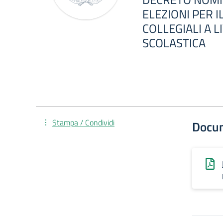
ELEZIONI PER 
COLLEGIALI A L
SCOLASTICA
Stampa / Condividi
Docu