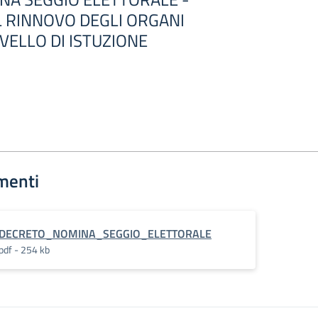
IL RINNOVO DEGLI ORGANI
IVELLO DI ISTUZIONE
menti
DECRETO_NOMINA_SEGGIO_ELETTORALE
pdf - 254 kb