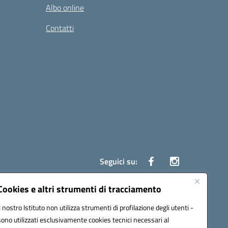
Albo online
Contatti
Seguici su:
Cookies e altri strumenti di tracciamento
Il nostro Istituto non utilizza strumenti di profilazione degli utenti -
ata (PEC):
czrh04000q@pec.istruzione.it
sono utilizzati esclusivamente cookies tecnici necessari al