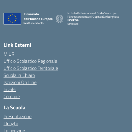
Istituto Professionale di Stato Servizi per
l'Enogastronomia e l'Ospitalità Alberghiera
IPSSEOA
Soverato
— Visita la pagina iniziale della scuola
Link Esterni
MIUR
Ufficio Scolastico Regionale
Ufficio Scolastico Territoriale
Scuola in Chiaro
Iscrizioni On Line
Invalsi
Comune
La Scuola
Presentazione
I luoghi
Le persone