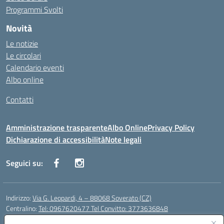
Programmi Svolti
Novità
Le notizie
Le circolari
Calendario eventi
Albo online
Contatti
Amministrazione trasparente
Albo Online
Privacy Policy
Dichiarazione di accessibilità
Note legali
Seguici su:
Indirizzo:
Via G. Leopardi, 4 – 88068 Soverato (CZ)
Centralino:
Tel: 0967620477 Tel Convitto: 3773636848
Email:
czrh04000q@istruzione.it