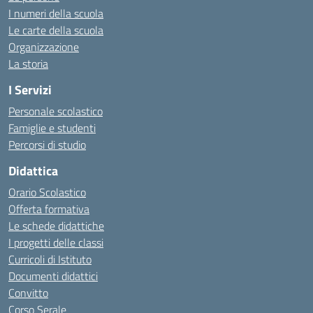
I numeri della scuola
Le carte della scuola
Organizzazione
La storia
I Servizi
Personale scolastico
Famiglie e studenti
Percorsi di studio
Didattica
Orario Scolastico
Offerta formativa
Le schede didattiche
I progetti delle classi
Curricoli di Istituto
Documenti didattici
Convitto
Corso Serale