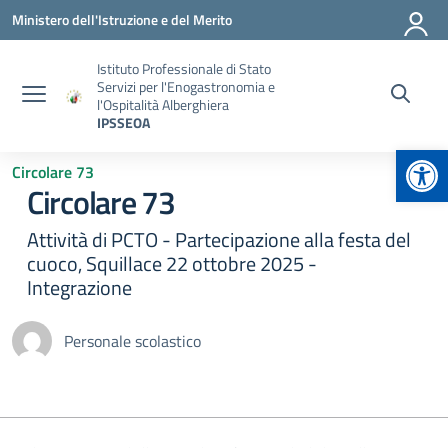
Vai ai contenuti
Vai al menu di navigazione
Vai al footer
Ministero dell'Istruzione e del Merito
Istituto Professionale di Stato
Servizi per l'Enogastronomia e
l'Ospitalità Alberghiera
IPSSEOA
Apr
Circolare 73
Circolare 73
Attività di PCTO - Partecipazione alla festa del
cuoco, Squillace 22 ottobre 2025 -
Integrazione
Personale scolastico