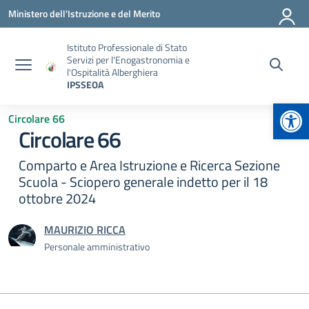
Vai ai contenuti
Vai al menu di navigazione
Vai al footer
Ministero dell'Istruzione e del Merito
Istituto Professionale di Stato
Servizi per l'Enogastronomia e
l'Ospitalità Alberghiera
IPSSEOA
Apr
Circolare 66
Circolare 66
Comparto e Area Istruzione e Ricerca Sezione
Scuola - Sciopero generale indetto per il 18
ottobre 2024
MAURIZIO RICCA
Personale amministrativo