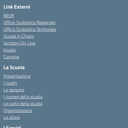
Link Esterni
MIUR
Ufficio Scolastico Regionale
Ufficio Scolastico Territoriale
Scuola in Chiaro
Iscrizioni On Line
Invalsi
Comune
La Scuola
Presentazione
I luoghi
Le persone
I numeri della scuola
Le carte della scuola
Organizzazione
La storia
I Servizi