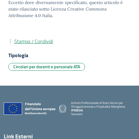
Eccetto dove diversamente specificato, questo articolo è
stato rilasciato sotto Licenza Creative Commons
Attribuzione 4.0 Italia.
Stampa / Condividi
Tipologia
Circolari per docenti e personale ATA
Istituto Professionale di Stato Servizi per
l'Enogastronomia e l'Ospitalità Alberghiera
IPSSEOA
Soverato
— Visita la pagina iniziale della scuola
Link Esterni