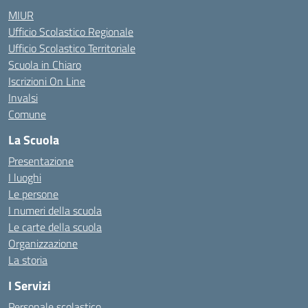
MIUR
Ufficio Scolastico Regionale
Ufficio Scolastico Territoriale
Scuola in Chiaro
Iscrizioni On Line
Invalsi
Comune
La Scuola
Presentazione
I luoghi
Le persone
I numeri della scuola
Le carte della scuola
Organizzazione
La storia
I Servizi
Personale scolastico