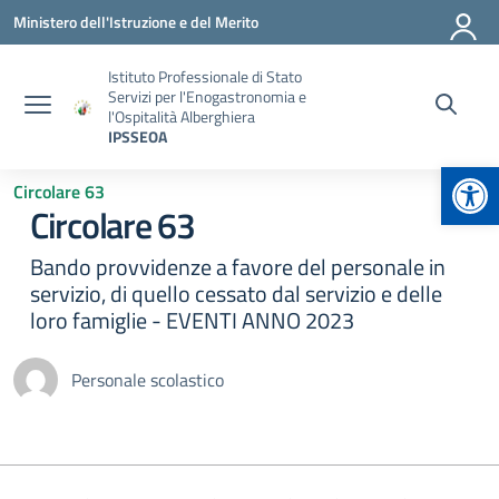
Vai ai contenuti
Vai al menu di navigazione
Vai al footer
Ministero dell'Istruzione e del Merito
Istituto Professionale di Stato
Servizi per l'Enogastronomia e
l'Ospitalità Alberghiera
IPSSEOA
Apr
Circolare 63
Circolare 63
Bando provvidenze a favore del personale in
servizio, di quello cessato dal servizio e delle
loro famiglie - EVENTI ANNO 2023
Personale scolastico