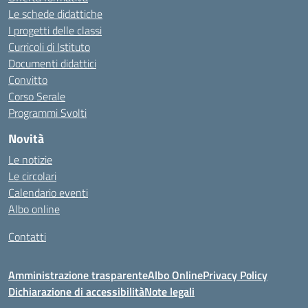
Le schede didattiche
I progetti delle classi
Curricoli di Istituto
Documenti didattici
Convitto
Corso Serale
Programmi Svolti
Novità
Le notizie
Le circolari
Calendario eventi
Albo online
Contatti
Amministrazione trasparente
Albo Online
Privacy Policy
Dichiarazione di accessibilità
Note legali