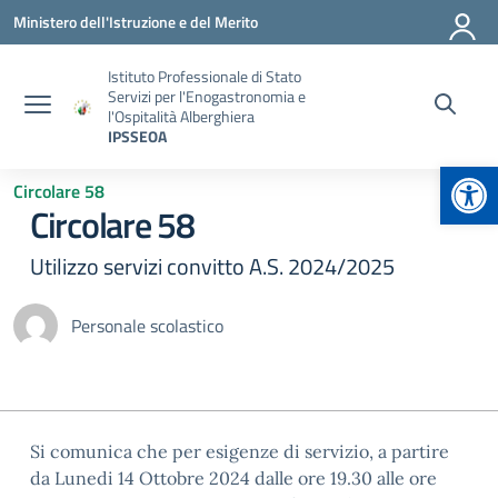
Vai ai contenuti
Vai al menu di navigazione
Vai al footer
Ministero dell'Istruzione e del Merito
Istituto Professionale di Stato
Servizi per l'Enogastronomia e
l'Ospitalità Alberghiera
IPSSEOA
Apr
Circolare 58
Circolare 58
Utilizzo servizi convitto A.S. 2024/2025
Personale scolastico
Si comunica che per esigenze di servizio, a partire
da Lunedi 14 Ottobre 2024 dalle ore 19.30 alle ore