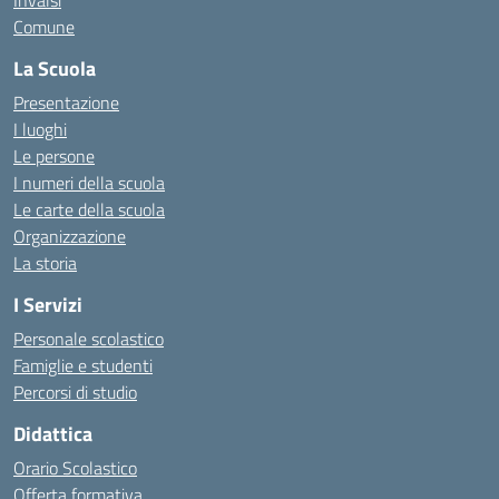
Invalsi
Comune
La Scuola
Presentazione
I luoghi
Le persone
I numeri della scuola
Le carte della scuola
Organizzazione
La storia
I Servizi
Personale scolastico
Famiglie e studenti
Percorsi di studio
Didattica
Orario Scolastico
Offerta formativa