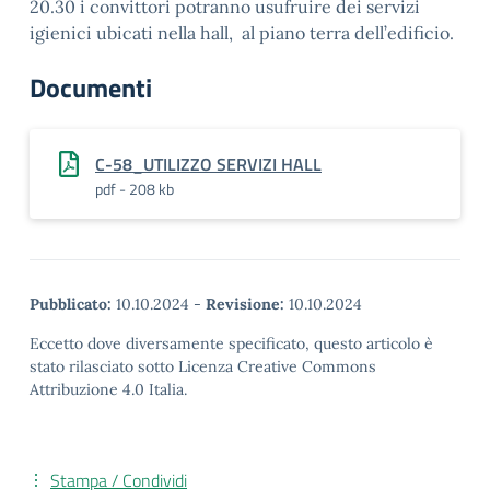
20.30 i convittori potranno usufruire dei servizi
igienici ubicati nella hall, al piano terra dell’edificio.
Documenti
C-58_UTILIZZO SERVIZI HALL
pdf - 208 kb
Pubblicato:
10.10.2024
-
Revisione:
10.10.2024
Eccetto dove diversamente specificato, questo articolo è
stato rilasciato sotto Licenza Creative Commons
Attribuzione 4.0 Italia.
Stampa / Condividi