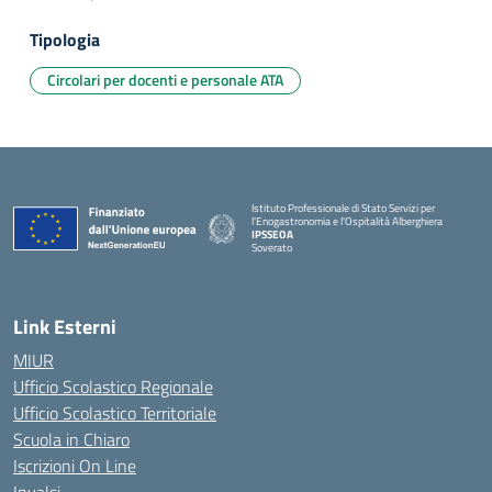
Tipologia
Circolari per docenti e personale ATA
Istituto Professionale di Stato Servizi per
l'Enogastronomia e l'Ospitalità Alberghiera
IPSSEOA
Soverato
— Visita la pagina iniziale della scuola
Link Esterni
MIUR
Ufficio Scolastico Regionale
Ufficio Scolastico Territoriale
Scuola in Chiaro
Iscrizioni On Line