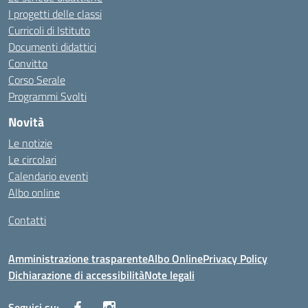
I progetti delle classi
Curricoli di Istituto
Documenti didattici
Convitto
Corso Serale
Programmi Svolti
Novità
Le notizie
Le circolari
Calendario eventi
Albo online
Contatti
Amministrazione trasparente
Albo Online
Privacy Policy
Dichiarazione di accessibilità
Note legali
Seguici su: