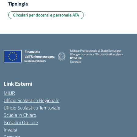
Tipologia
Circolari per docenti e personale ATA
Istituto Professionale di Stato Servizi per
l'Enogastronomia e l'Ospitalità Alberghiera
IPSSEOA
Soverato
— Visita la pagina iniziale della scuola
Link Esterni
MIUR
Ufficio Scolastico Regionale
Ufficio Scolastico Territoriale
Scuola in Chiaro
Iscrizioni On Line
Invalsi