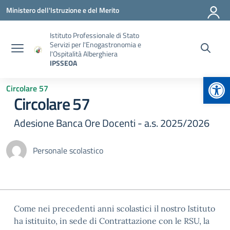
Vai ai contenuti
Vai al menu di navigazione
Vai al footer
Ministero dell'Istruzione e del Merito
Istituto Professionale di Stato
Servizi per l'Enogastronomia e
l'Ospitalità Alberghiera
IPSSEOA
Apr
Circolare 57
Circolare 57
Adesione Banca Ore Docenti - a.s. 2025/2026
Personale scolastico
Come nei precedenti anni scolastici il nostro Istituto
ha istituito, in sede di Contrattazione con le RSU, la