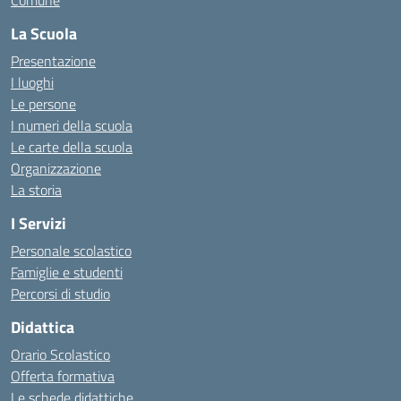
Comune
La Scuola
Presentazione
I luoghi
Le persone
I numeri della scuola
Le carte della scuola
Organizzazione
La storia
I Servizi
Personale scolastico
Famiglie e studenti
Percorsi di studio
Didattica
Orario Scolastico
Offerta formativa
Le schede didattiche