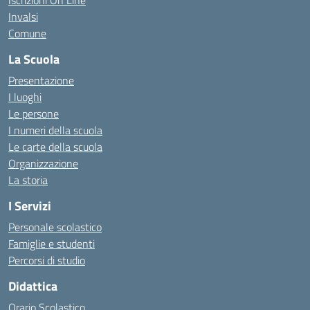
Iscrizioni On Line
Invalsi
Comune
La Scuola
Presentazione
I luoghi
Le persone
I numeri della scuola
Le carte della scuola
Organizzazione
La storia
I Servizi
Personale scolastico
Famiglie e studenti
Percorsi di studio
Didattica
Orario Scolastico