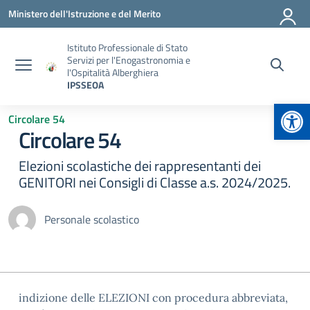
Vai ai contenuti
Vai al menu di navigazione
Vai al footer
Ministero dell'Istruzione e del Merito
Istituto Professionale di Stato
Servizi per l'Enogastronomia e
l'Ospitalità Alberghiera
IPSSEOA
Apr
Circolare 54
Circolare 54
Elezioni scolastiche dei rappresentanti dei
GENITORI nei Consigli di Classe a.s. 2024/2025.
Personale scolastico
indizione delle ELEZIONI con procedura abbreviata,