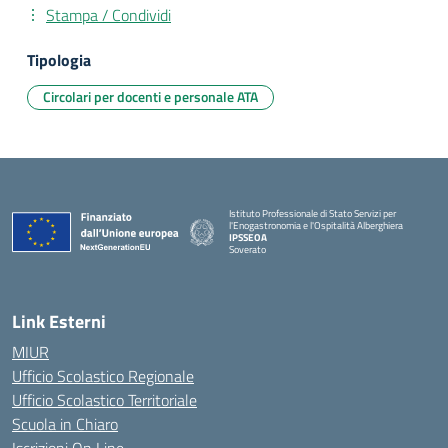
Stampa / Condividi
Tipologia
Circolari per docenti e personale ATA
Istituto Professionale di Stato Servizi per
l'Enogastronomia e l'Ospitalità Alberghiera
IPSSEOA
Soverato
— Visita la pagina iniziale della scuola
Link Esterni
MIUR
Ufficio Scolastico Regionale
Ufficio Scolastico Territoriale
Scuola in Chiaro