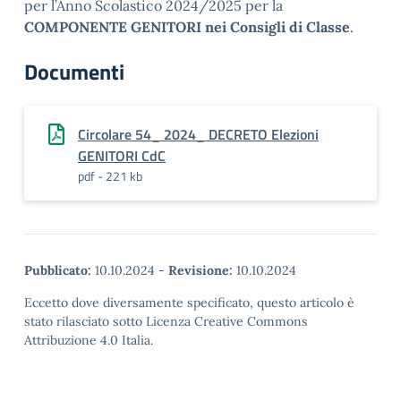
per l’Anno Scolastico 2024/2025 per la
COMPONENTE GENITORI nei Consigli di Classe
.
Documenti
Circolare 54_ 2024_ DECRETO Elezioni
GENITORI CdC
pdf - 221 kb
Pubblicato:
10.10.2024
-
Revisione:
10.10.2024
Eccetto dove diversamente specificato, questo articolo è
stato rilasciato sotto Licenza Creative Commons
Attribuzione 4.0 Italia.