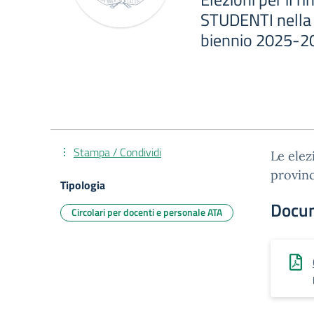
STUDENTI nella C
biennio 2025-2
Stampa / Condividi
Le elez
provinc
Tipologia
Docu
Circolari per docenti e personale ATA