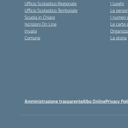
Ufficio Scolastico Regionale
I luoghi
Ufficio Scolastico Territoriale
Le perso
Scuola in Chiaro
I numeri 
Iscrizioni On Line
Le carte 
Invalsi
Organizz
Comune
La storia
Amministrazione trasparente
Albo Online
Privacy Pol