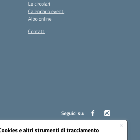
Le circolari
Calendario eventi
Albo online
Contatti
Seguici su:
Cookies e altri strumenti di tracciamento