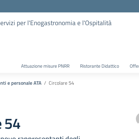
Servizi per l'Enogastronomia e l'Ospitalità
Attuazione misure PNRR
Ristorante Didattico
Offer
enti e personale ATA
Circolare 54
e 54
rinnovo rappresentanti degli