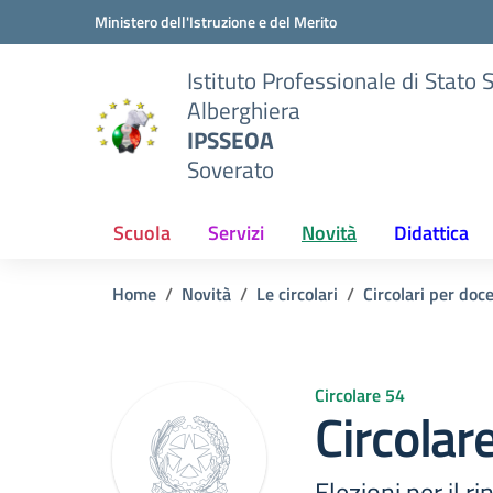
Vai ai contenuti
Vai al menu di navigazione
Vai al footer
Ministero dell'Istruzione e del Merito
Istituto Professionale di Stato 
Alberghiera
IPSSEOA
Soverato
Scuola
Servizi
Novità
Didattica
Home
Novità
Le circolari
Circolari per doc
Circolare 54
Circolar
Elezioni per il 