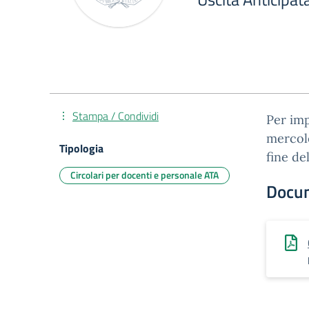
Stampa / Condividi
Per imp
mercole
Tipologia
fine del
Circolari per docenti e personale ATA
Docu