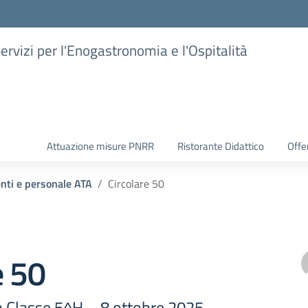
Servizi per l'Enogastronomia e l'Ospitalità
Attuazione misure PNRR
Ristorante Didattico
Offer
enti e personale ATA
Circolare 50
e 50
ta Classe 5^H – 8 ottobre 2025