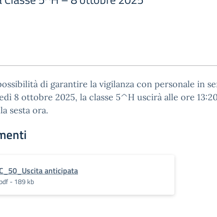
ossibilità di garantire la vigilanza con personale in se
dì 8 ottobre 2025, la classe 5^H uscirà alle ore 13:20,
la sesta ora.
menti
C_50_Uscita anticipata
pdf - 189 kb