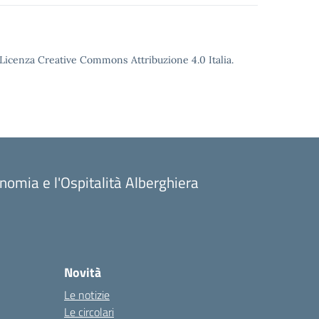
o Licenza Creative Commons Attribuzione 4.0 Italia.
onomia e l'Ospitalità Alberghiera
Novità
Le notizie
Le circolari