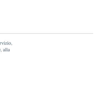
rvizio,
 alla