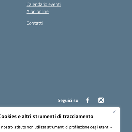
Calendario eventi
Albo online
Contatti
Seguici su:
Cookies e altri strumenti di tracciamento
Il nostro Istituto non utilizza strumenti di profilazione degli utenti -
ata (PEC):
czrh04000q@pec.istruzione.it