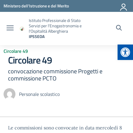
Vai ai contenuti
Vai al menu di navigazione
Vai al footer
Ministero dell'Istruzione e del Merito
Istituto Professionale di Stato
Servizi per l'Enogastronomia e
l'Ospitalità Alberghiera
IPSSEOA
Apr
Circolare 49
Circolare 49
convocazione commissione Progetti e
commissione PCTO
Personale scolastico
Le commissioni sono convocate in data mercoledì 8