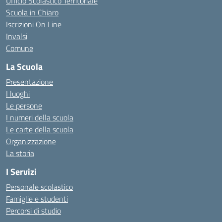
Ufficio Scolastico Territoriale
Scuola in Chiaro
Iscrizioni On Line
Invalsi
Comune
La Scuola
Presentazione
I luoghi
Le persone
I numeri della scuola
Le carte della scuola
Organizzazione
La storia
I Servizi
Personale scolastico
Famiglie e studenti
Percorsi di studio