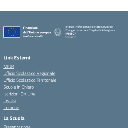
Istituto Professionale di Stato Servizi per
l'Enogastronomia e l'Ospitalità Alberghiera
IPSSEOA
Soverato
— Visita la pagina iniziale della scuola
Link Esterni
MIUR
Ufficio Scolastico Regionale
Ufficio Scolastico Territoriale
Scuola in Chiaro
Iscrizioni On Line
Invalsi
Comune
La Scuola
Presentazione